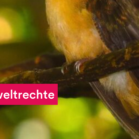
FAQs
Kontakt und Anfahrt
eltrechte