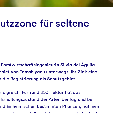
tzzone für seltene
orstwirtschaftsingenieurin Silvia del Águila
iet von Tamshiyacu unterwegs. Ihr Ziel: eine
r die Registrierung als Schutzgebiet.
folgreich. Für rund 250 Hektar hat das
n Erhaltungszustand der Arten bei Tag und bei
 und Einheimischen bestimmten Pflanzen, nahmen