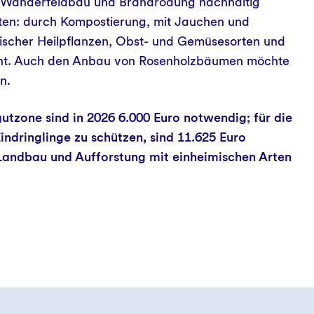
ne Wanderfeldbau und Brandrodung nachhaltig
ten: durch Kompostierung, mit Jauchen und
scher Heilpflanzen, Obst- und Gemüsesorten und
ucht. Auch den Anbau von Rosenholzbäumen möchte
en.
utzone sind in 2026 6.000 Euro notwendig; für die
dringlinge zu schützen, sind 11.625 Euro
 Landbau und Aufforstung mit einheimischen Arten