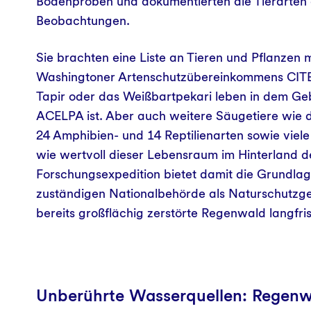
Bodenproben und dokumentierten die Tierarten 
Beobachtungen.
Sie brachten eine Liste an Tieren und Pflanzen mi
Washingtoner Artenschutzübereinkommens CITES
Tapir oder das Weißbartpekari leben in dem Geb
ACELPA ist. Aber auch weitere Säugetiere wie d
24 Amphibien- und 14 Reptilienarten sowie viele
wie wertvoll dieser Lebensraum im Hinterland de
Forschungsexpedition bietet damit die Grundlag
zuständigen Nationalbehörde als Naturschutzgeb
bereits großflächig zerstörte Regenwald langfris
Unberührte Wasserquellen: Regenw