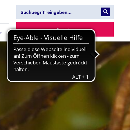
Spenden
es