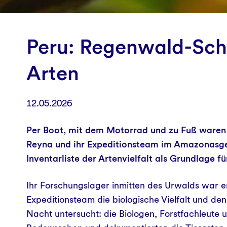
Peru: Regenwald-Schu
Arten
12.05.2026
Per Boot, mit dem Motorrad und zu Fuß waren F
Reyna und ihr Expeditionsteam im Amazonasgeb
Inventarliste der Artenvielfalt als Grundlage fü
Ihr Forschungslager inmitten des Urwalds war er
Expeditionsteam die biologische Vielfalt und de
Nacht untersucht: die Biologen, Forstfachleute