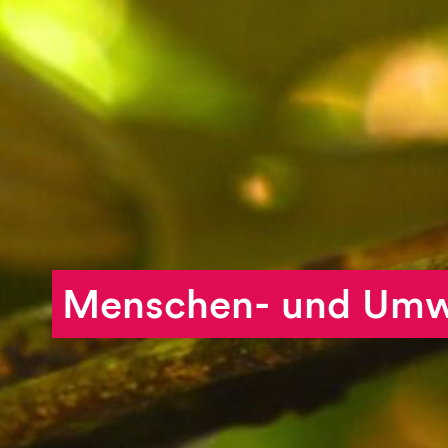
Vererben
Schenken wirkt.
Menschen- und Umw