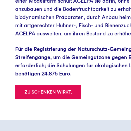
einer Modellfarm schult ACELPA sie darin, oh
anzubauen und die Bodenfruchtbarkeit zu erhal
biodynamischen Präparaten, durch Anbau heimi
mit artgerechter Hühner-, Fisch- und Bienenz
ACELPA ausweiten, um ihren Bestand zu erhöh
Für die Registrierung der Naturschutz-Gemeing
Streifengänge, um die Gemeingutzone gegen Ein
erforderlich; die Schulungen für ökologischen
benötigen 24.875 Euro.
ZU SCHENKEN WIRKT.