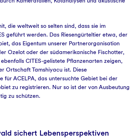
durch Kamerafallen, Kotanalysen und akustische
t, die weltweit so selten sind, dass sie im
 geführt werden. Das Riesengürteltier etwa, der
iet, das Eigentum unserer Partnerorganisation
er Ozelot oder der südamerikanische Fischotter,
 ebenfalls CITES-gelistete Pflanzenarten zeigen,
r Ortschaft Tamshiyacu ist. Diese
e für ACELPA, das untersuchte Gebiet bei der
iet zu registrieren. Nur so ist der von Ausbeutung
tig zu schützen.
ald sichert Lebensperspektiven