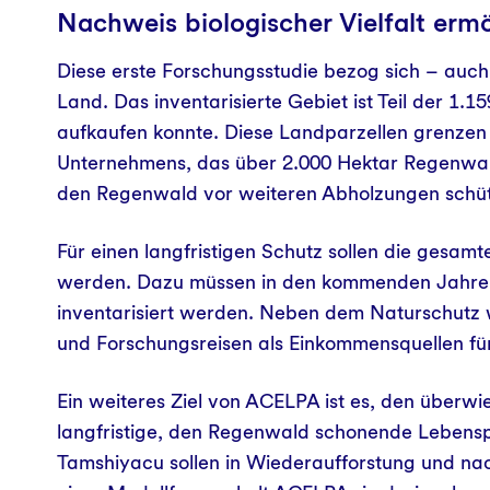
Nachweis biologischer Vielfalt erm
Diese erste Forschungsstudie bezog sich – auc
Land. Das inventarisierte Gebiet ist Teil der 1
aufkaufen konnte. Diese Landparzellen grenzen
Unternehmens, das über 2.000 Hektar Regenwal
den Regenwald vor weiteren Abholzungen schü
Für einen langfristigen Schutz sollen die gesamt
werden. Dazu müssen in den kommenden Jahren 
inventarisiert werden. Neben dem Naturschutz w
und Forschungsreisen als Einkommensquellen fü
Ein weiteres Ziel von ACELPA ist es, den überw
langfristige, den Regenwald schonende Lebenspe
Tamshiyacu sollen in Wiederaufforstung und nac