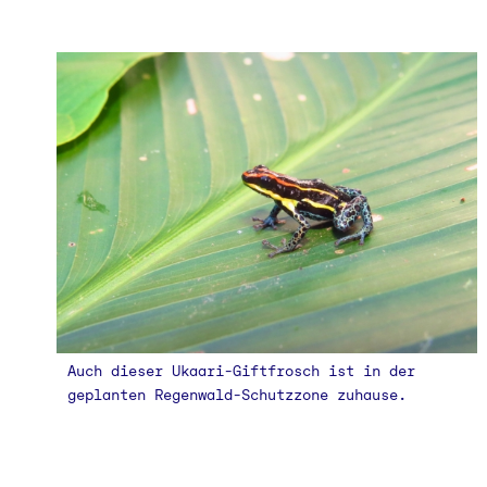
Auch dieser Ukaari-Giftfrosch ist in der
geplanten Regenwald-Schutzzone zuhause.