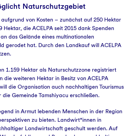
öglicht Naturschutzgebiet
h aufgrund von Kosten – zunächst auf 250 Hektar
.159 Hektar, die ACELPA seit 2015 dank Spenden
 an das Gelände eines multinationalen
d gerodet hat. Durch den Landkauf will ACELPA
tzen.
en 1.159 Hektar als Naturschutzzone registriert
die weiteren Hektar in Besitz von ACELPA
ill die Organisation auch nachhaltigen Tourismus
r die Gemeinde Tamshiyacu erschließen.
iegend in Armut lebenden Menschen in der Region
rspektiven zu bieten. Landwirt*innen in
hhaltiger Landwirtschaft geschult werden. Auf