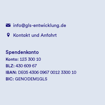
info@gls-entwicklung.de
Kontakt und Anfahrt
Spendenkonto
Konto:
123 300 10
BLZ:
430 609 67
IBAN:
DE05 4306 0967 0012 3300 10
BIC:
GENODEM1GLS