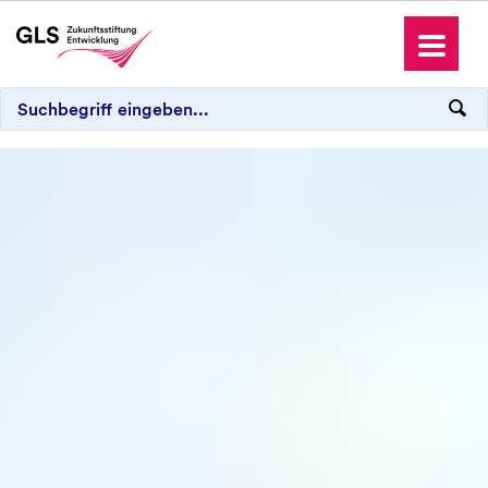
Die GLS Zukunftsstiftung Entwicklung
Projekte
Patenschaften