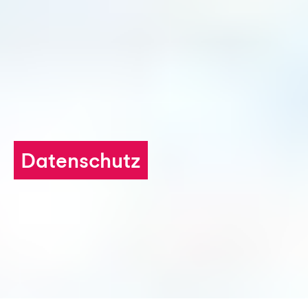
Stiften und Schenken
Aktuelles
Datenschutz