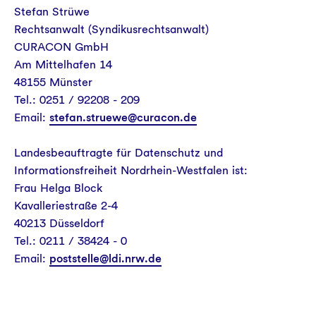
Stefan Strüwe
Rechtsanwalt (Syndikusrechtsanwalt)
CURACON GmbH
Am Mittelhafen 14
48155 Münster
Tel.: 0251 / 92208 - 209
Email:
stefan.struewe@curacon.de
Landesbeauftragte für Datenschutz und
Informationsfreiheit Nordrhein-Westfalen ist:
Frau Helga Block
Kavalleriestraße 2-4
40213 Düsseldorf
Tel.: 0211 / 38424 - 0
Email:
poststelle@ldi.nrw.de