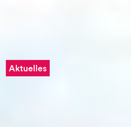
Stiften und Schenken
Aktuelles
Aktuelles