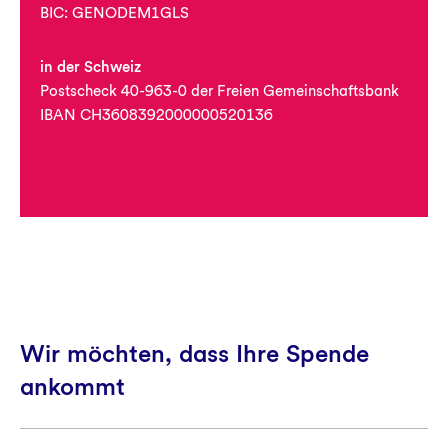
BIC: GENODEM1GLS
in der Schweiz
Postscheck 40-963-0 der Freien Gemeinschaftsbank
IBAN CH3608392000000520136
Wir möchten, dass Ihre Spende
ankommt