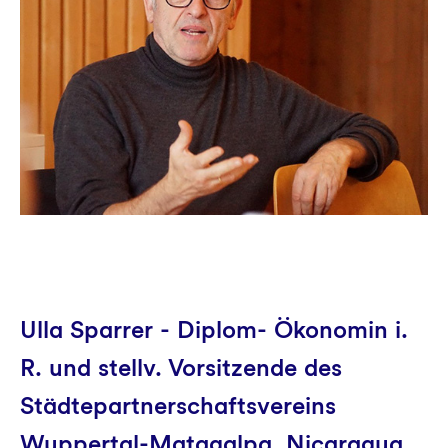
Ulla Sparrer - Diplom- Ökonomin i.
R. und stellv. Vorsitzende des
Städtepartnerschaftsvereins
Wuppertal-Matagalpa, Nicaragua