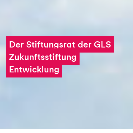
Stiften und Schenken
Aktuelles
Der Stiftungsrat der GLS
Zukunftsstiftung
Entwicklung