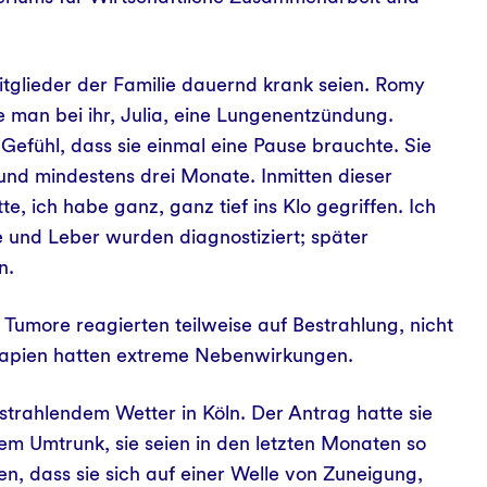
itglieder der Familie dauernd krank seien. Romy
man bei ihr, Julia, eine Lungenentzündung.
Gefühl, dass sie einmal eine Pause brauchte. Sie
und mindestens drei Monate. Inmitten dieser
, ich habe ganz, ganz tief ins Klo gegriffen. Ich
e und Leber wurden diagnostiziert; später
en.
 Tumore reagierten teilweise auf Bestrahlung, nicht
rapien hatten extreme Nebenwirkungen.
strahlendem Wetter in Köln. Der Antrag hatte sie
em Umtrunk, sie seien in den letzten Monaten so
en, dass sie sich auf einer Welle von Zuneigung,