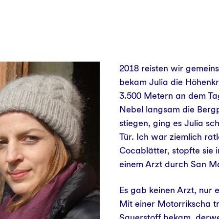
2018 reisten wir gemein
bekam Julia die Höhenkr
3.500 Metern an dem Ta
Nebel langsam die Bergpi
stiegen, ging es Julia sc
Tür. Ich war ziemlich ra
Cocablätter, stopfte sie
einem Arzt durch San M
Es gab keinen Arzt, nur 
Mit einer Motorrikscha tr
Sauerstoff bekam, derwei