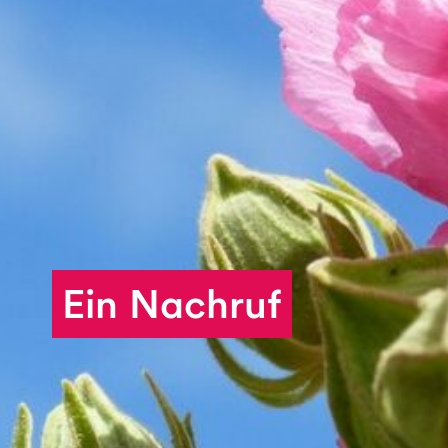
Vererben
Schenken wirkt.
Ein Nachruf