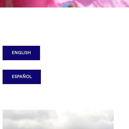
ENGLISH
ESPAÑOL