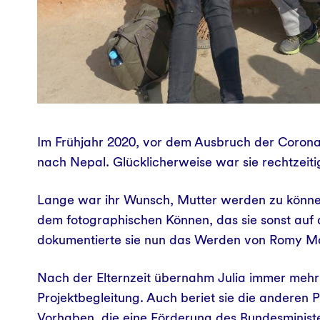
Im Frühjahr 2020, vor dem Ausbruch der Coronakri
nach Nepal. Glücklicherweise war sie rechtzeiti
Lange war ihr Wunsch, Mutter werden zu können.
dem fotographischen Können, das sie sonst auf d
dokumentierte sie nun das Werden von Romy Mati
Nach der Elternzeit übernahm Julia immer mehr
Projektbegleitung. Auch beriet sie die anderen
Vorhaben, die eine Förderung des Bundesminist