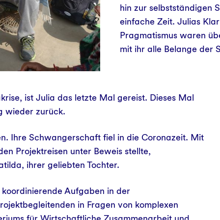
hin zur selbstständigen S
einfache Zeit. Julias Kla
Pragmatismus waren über
mit ihr alle Belange der 
se, ist Julia das letzte Mal gereist. Dieses Mal
g wieder zurück.
 Ihre Schwangerschaft fiel in die Coronazeit. Mit
en Projektreisen unter Beweis stellte,
lda, ihrer geliebten Tochter.
 koordinierende Aufgaben in der
 Projektbegleitenden in Fragen von komplexen
eriums für Wirtschaftliche Zusammenarbeit und