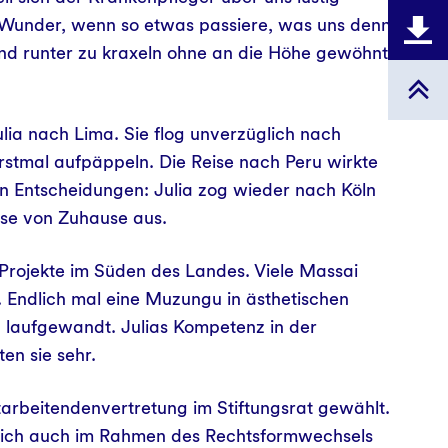
 Wunder, wenn so etwas passiere, was uns denn
 und runter zu kraxeln ohne an die Höhe gewöhnt
a nach Lima. Sie flog unverzüglich nach
rstmal aufpäppeln. Die Reise nach Peru wirkte
on Entscheidungen: Julia zog wieder nach Köln
ise von Zuhause aus.
a Projekte im Süden des Landes. Viele Massai
. Endlich mal eine Muzungu in ästhetischen
d laufgewandt. Julias Kompetenz in der
en sie sehr.
arbeitendenvertretung im Stiftungsrat gewählt.
 sich auch im Rahmen des Rechtsformwechsels