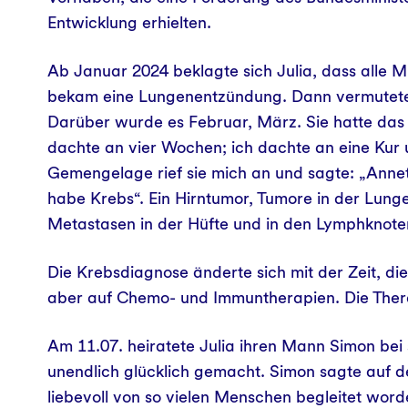
Entwicklung erhielten.
Ab Januar 2024 beklagte sich Julia, dass alle M
bekam eine Lungenentzündung. Dann vermutete 
Darüber wurde es Februar, März. Sie hatte das 
dachte an vier Wochen; ich dachte an eine Kur 
Gemengelage rief sie mich an und sagte: „Annette
habe Krebs“. Ein Hirntumor, Tumore in der Lung
Metastasen in der Hüfte und in den Lymphknot
Die Krebsdiagnose änderte sich mit der Zeit, die
aber auf Chemo- und Immuntherapien. Die The
Am 11.07. heiratete Julia ihren Mann Simon bei 
unendlich glücklich gemacht. Simon sagte auf d
liebevoll von so vielen Menschen begleitet word