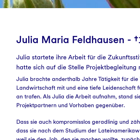
Julia Maria Feldhausen - 
Julia startete ihre Arbeit für die Zukunfts
hatte sich auf die Stelle Projektbegleitu
Julia brachte anderthalb Jahre Tätigkeit für die
Landwirtschaft mit und eine tiefe Leidenschaft f
an trafen. Als Julia die Arbeit aufnahm, stand sie
Projektpartnern und Vorhaben gegenüber.
Dass sie auch kompromisslos geradlinig und zäh
dass sie nach dem Studium der Lateinamerikawi
weil sie den Job, den sie machen wollte, zunäch