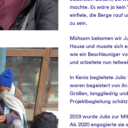
machte. Es wäre ja kein
einfiele, die Berge rauf
zu sein.
Mühsam bekamen wir Juli
Hause und musste sich e
wie ein Beschleuniger v
und arbeitete nun teilwe
In Kenia begleitete Juli
waren begeistert von ihr
Größen, langgliedrig un
Projektbegleitung schätzt
2019 wurde Julia zur Mit
Ab 2020 engagierte sie