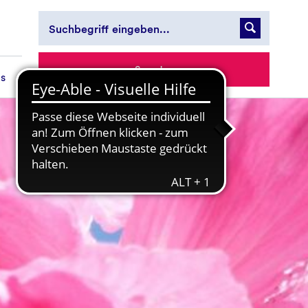
Spenden
es