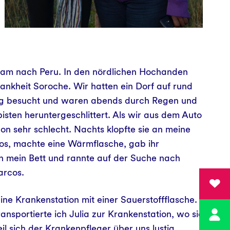
sam nach Peru. In den nördlichen Hochanden
ankheit Soroche. Wir hatten ein Dorf auf rund
g besucht und waren abends durch Regen und
sten heruntergeschlittert. Als wir aus dem Auto
hon sehr schlecht. Nachts klopfte sie an meine
tlos, machte eine Wärmflasche, gab ihr
 in mein Bett und rannte auf der Suche nach
arcos.
eine Krankenstation mit einer Sauerstoffflasche.
ansportierte ich Julia zur Krankenstation, wo sie
l sich der Krankenpfleger über uns lustig