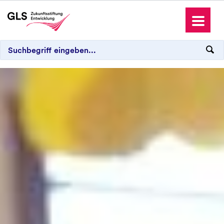
Die GLS Zukunftsstiftung Entwicklung
Projekte
Patenschaften