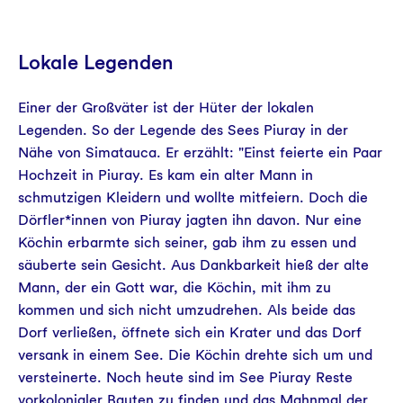
Lokale Legenden
Einer der Großväter ist der Hüter der lokalen
Legenden. So der Legende des Sees Piuray in der
Nähe von Simatauca. Er erzählt: "Einst feierte ein Paar
Hochzeit in Piuray. Es kam ein alter Mann in
schmutzigen Kleidern und wollte mitfeiern. Doch die
Dörfler*innen von Piuray jagten ihn davon. Nur eine
Köchin erbarmte sich seiner, gab ihm zu essen und
säuberte sein Gesicht. Aus Dankbarkeit hieß der alte
Mann, der ein Gott war, die Köchin, mit ihm zu
kommen und sich nicht umzudrehen. Als beide das
Dorf verließen, öffnete sich ein Krater und das Dorf
versank in einem See. Die Köchin drehte sich um und
versteinerte. Noch heute sind im See Piuray Reste
vorkolonialer Bauten zu finden und das Mahnmal der