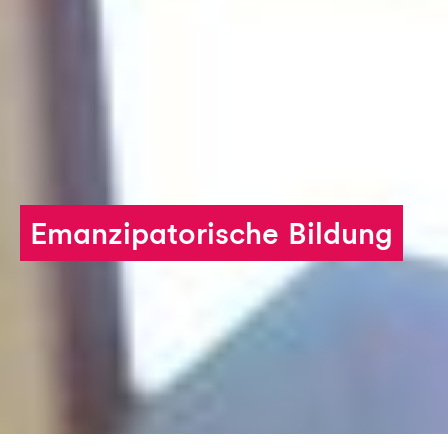
Stiften und Schenken
Aktuelles
Emanzipatorische Bildung